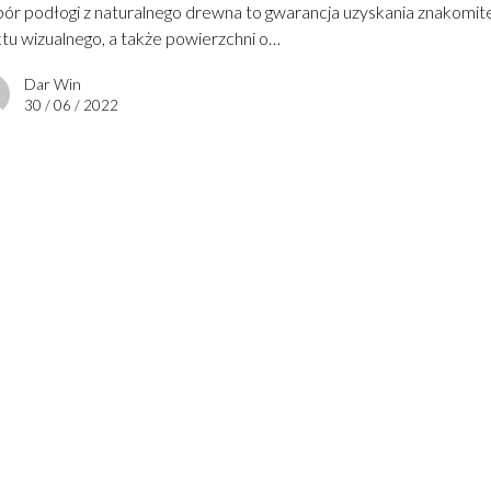
r podłogi z naturalnego drewna to gwarancja uzyskania znakomit
tu wizualnego, a także powierzchni o…
Dar Win
30 / 06 / 2022