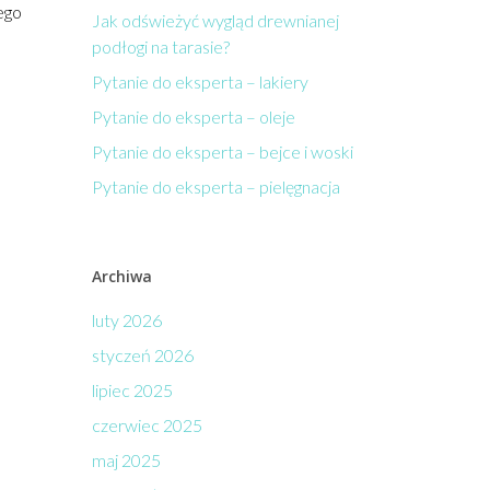
ego
Jak odświeżyć wygląd drewnianej
podłogi na tarasie?
Pytanie do eksperta – lakiery
Pytanie do eksperta – oleje
Pytanie do eksperta – bejce i woski
Pytanie do eksperta – pielęgnacja
Archiwa
luty 2026
styczeń 2026
lipiec 2025
czerwiec 2025
maj 2025