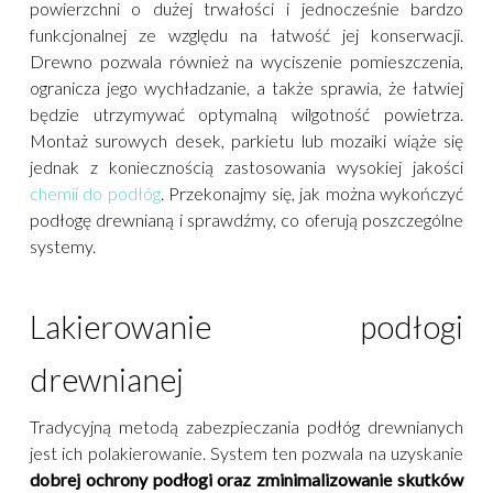
powierzchni o dużej trwałości i jednocześnie bardzo
funkcjonalnej ze względu na łatwość jej konserwacji.
Drewno pozwala również na wyciszenie pomieszczenia,
ogranicza jego wychładzanie, a także sprawia, że łatwiej
będzie utrzymywać optymalną wilgotność powietrza.
Montaż surowych desek, parkietu lub mozaiki wiąże się
jednak z koniecznością zastosowania wysokiej jakości
chemii do podłóg
. Przekonajmy się, jak można wykończyć
podłogę drewnianą i sprawdźmy, co oferują poszczególne
systemy.
Lakierowanie podłogi
drewnianej
Tradycyjną metodą zabezpieczania podłóg drewnianych
jest ich polakierowanie. System ten pozwala na uzyskanie
dobrej ochrony podłogi oraz zminimalizowanie skutków