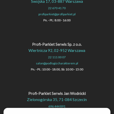
Swojska 17, 03-887 Warszawa
22 670 41 70
profiparkiet@profiparkiet.pl
Pn. - Pt.: 8:00 - 16:00
Profi-Parkiet Serwis Sp. z o.o.
Wiertnicza 92, 02-952 Warszawa
22 111 00 07
salon@podlogizcharakterem.pl
Pn. - Pt.: 10:00 - 18:00, Sb: 10:00 - 15:00
Profi-Parkiet Serwis Jan Wodnicki
Zielonogórska 35, 71-084 Szczecin
696 444 891
profiparkiet@op.pl