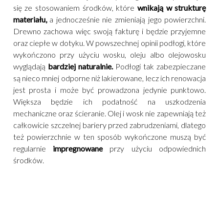
się ze stosowaniem środków, które
wnikają w strukturę
materiału,
a jednocześnie nie zmieniają jego powierzchni.
Drewno zachowa więc swoją fakturę i będzie przyjemne
oraz ciepłe w dotyku. W powszechnej opinii podłogi, które
wykończono przy użyciu wosku, oleju albo olejowosku
wyglądają
bardziej naturalnie.
Podłogi tak zabezpieczane
są nieco mniej odporne niż lakierowane, lecz ich renowacja
jest prosta i może być prowadzona jedynie punktowo.
Większa będzie ich podatność na uszkodzenia
mechaniczne oraz ścieranie. Olej i wosk nie zapewniają też
całkowicie szczelnej bariery przed zabrudzeniami, dlatego
też powierzchnie w ten sposób wykończone muszą być
regularnie
impregnowane
przy użyciu odpowiednich
środków.