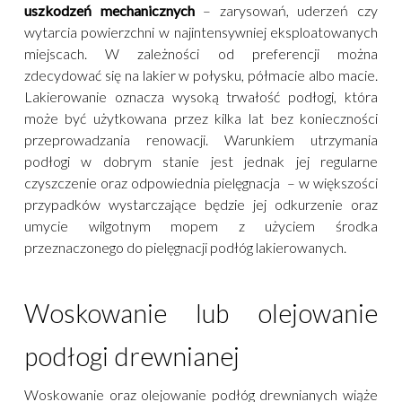
uszkodzeń mechanicznych
– zarysowań, uderzeń czy
wytarcia powierzchni w najintensywniej eksploatowanych
miejscach. W zależności od preferencji można
zdecydować się na lakier w połysku, półmacie albo macie.
Lakierowanie oznacza wysoką trwałość podłogi, która
może być użytkowana przez kilka lat bez konieczności
przeprowadzania renowacji. Warunkiem utrzymania
podłogi w dobrym stanie jest jednak jej regularne
czyszczenie oraz odpowiednia pielęgnacja – w większości
przypadków wystarczające będzie jej odkurzenie oraz
umycie wilgotnym mopem z użyciem środka
przeznaczonego do pielęgnacji podłóg lakierowanych.
Woskowanie lub olejowanie
podłogi drewnianej
Woskowanie oraz olejowanie podłóg drewnianych wiąże