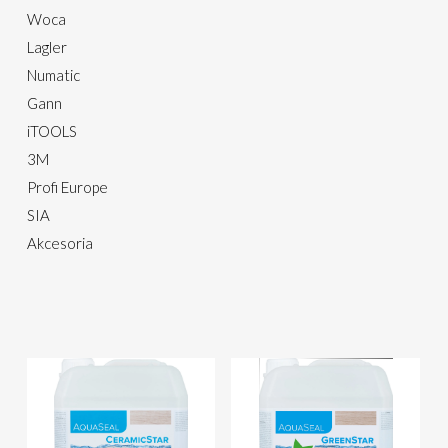
Woca
Lagler
Numatic
Gann
iTOOLS
3M
Profi Europe
SIA
Akcesoria