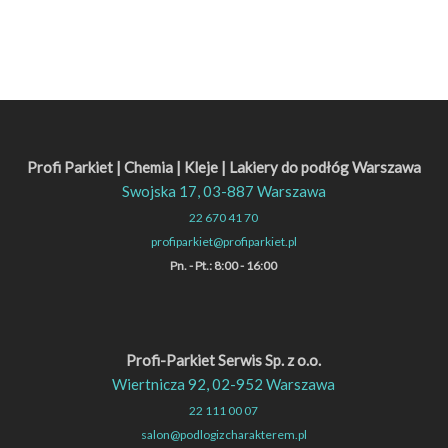
Profi Parkiet | Chemia | Kleje | Lakiery do podłóg Warszawa
Swojska 17, 03-887 Warszawa
22 670 41 70
profiparkiet@profiparkiet.pl
Pn. - Pt.: 8:00 - 16:00
Profi-Parkiet Serwis Sp. z o.o.
Wiertnicza 92, 02-952 Warszawa
22 111 00 07
salon@podlogizcharakterem.pl