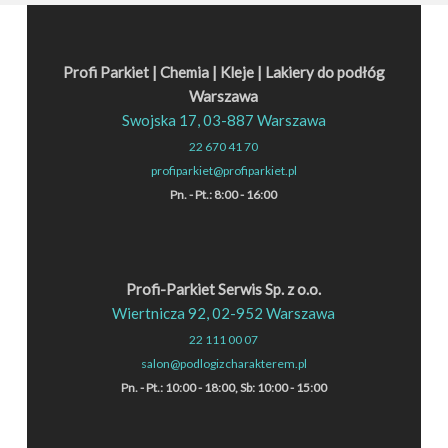
Profi Parkiet | Chemia | Kleje | Lakiery do podłóg
Warszawa
Tarcza Turbo
Swojska 17, 03-887 Warszawa
Disc
22 670 41 70
profiparkiet@profiparkiet.pl
Pn. - Pt.: 8:00 - 16:00
Profi-Parkiet Serwis Sp. z o.o.
Wiertnicza 92, 02-952 Warszawa
22 111 00 07
salon@podlogizcharakterem.pl
Pn. - Pt.: 10:00 - 18:00, Sb: 10:00 - 15:00