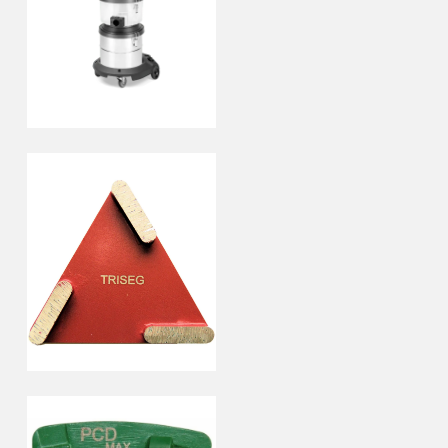
Profi Cyclon